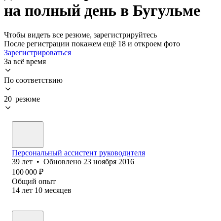
на полный день в Бугульме
Чтобы видеть все резюме, зарегистрируйтесь
После регистрации покажем ещё 18 и откроем фото
Зарегистрироваться
За всё время
По соответствию
20 резюме
Персональный ассистент руководителя
39
лет
•
Обновлено
23 ноября 2016
100 000
₽
Общий опыт
14
лет
10
месяцев