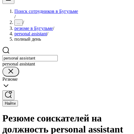
Поиск сотрудников в Бугульме
/
/
...
резюме в Бугульме
/
personal assistant
/
полный день
personal assistant
Резюме
Найти
Резюме соискателей на
должность personal assistant