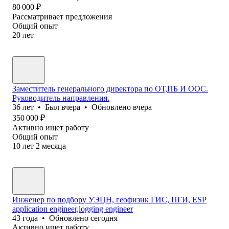
80 000
₽
Рассматривает предложения
Общий опыт
20
лет
Заместитель генерального директора по ОТ,ПБ И ООС.
Руководитель направления.
36
лет
•
Был
вчера
•
Обновлено
вчера
350 000
₽
Активно ищет работу
Общий опыт
10
лет
2
месяца
Инженер по подбору УЭЦН, геофизик ГИС, ПГИ, ESP
application engineer,logging engineer
43
года
•
Обновлено
сегодня
Активно ищет работу