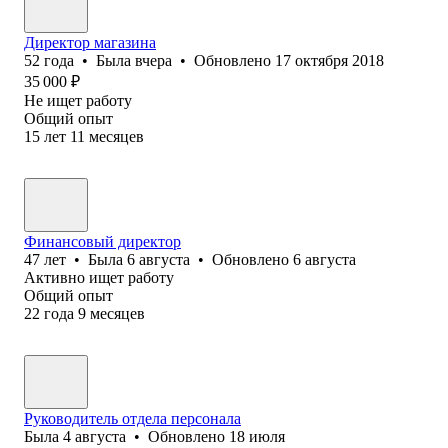
Директор магазина
52
года
•
Была
вчера
•
Обновлено
17 октября 2018
35 000
₽
Не ищет работу
Общий опыт
15
лет
11
месяцев
Финансовый директор
47
лет
•
Была
6 августа
•
Обновлено
6 августа
Активно ищет работу
Общий опыт
22
года
9
месяцев
Руководитель отдела персонала
Была
4 августа
•
Обновлено
18 июля