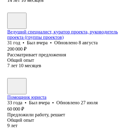
14
лет
10
месяцев
Ведущий специалист, куратор проекта, руководитель
проекта (группы проектов)
31
год
•
Был
вчера
•
Обновлено
8 августа
200 000
₽
Рассматривает предложения
Общий опыт
7
лет
10
месяцев
Помощник юриста
33
года
•
Был
вчера
•
Обновлено
27 июля
60 000
₽
Предложили работу, решает
Общий опыт
9
лет