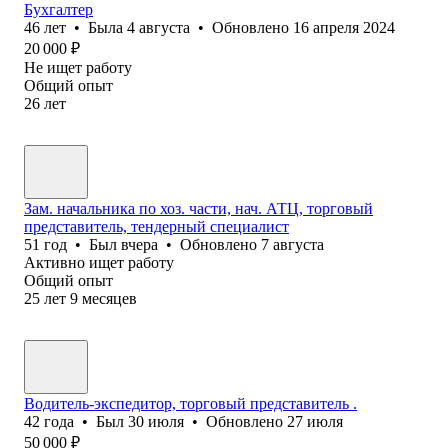
Бухгалтер
46
лет
•
Была
4 августа
•
Обновлено
16 апреля 2024
20 000
₽
Не ищет работу
Общий опыт
26
лет
Зам. начальника по хоз. части, нач. АТЦ, торговый
представитель, тендерный специалист
51
год
•
Был
вчера
•
Обновлено
7 августа
Активно ищет работу
Общий опыт
25
лет
9
месяцев
Водитель-экспедитор, торговый представитель .
42
года
•
Был
30 июля
•
Обновлено
27 июля
50 000
₽