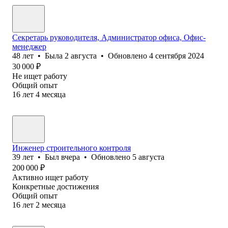
Секретарь руководителя, Администратор офиса, Офис-
менеджер
48
лет
•
Была
2 августа
•
Обновлено
4 сентября 2024
30 000
₽
Не ищет работу
Общий опыт
16
лет
4
месяца
Инженер строительного контроля
39
лет
•
Был
вчера
•
Обновлено
5 августа
200 000
₽
Активно ищет работу
Конкретные достижения
Общий опыт
16
лет
2
месяца