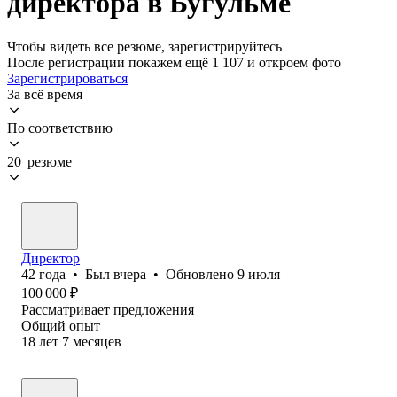
директора в Бугульме
Чтобы видеть все резюме, зарегистрируйтесь
После регистрации покажем ещё 1 107 и откроем фото
Зарегистрироваться
За всё время
По соответствию
20 резюме
Директор
42
года
•
Был
вчера
•
Обновлено
9 июля
100 000
₽
Рассматривает предложения
Общий опыт
18
лет
7
месяцев