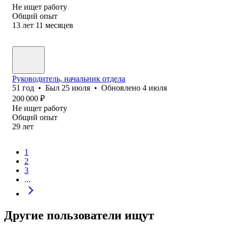
Не ищет работу
Общий опыт
13
лет
11
месяцев
Руководитель, начальник отдела
51
год
•
Был
25 июля
•
Обновлено
4 июля
200 000
₽
Не ищет работу
Общий опыт
29
лет
1
2
3
...
Другие пользователи ищут