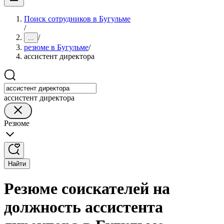
Поиск сотрудников в Бугульме
/
/
...
резюме в Бугульме
/
ассистент директора
ассистент директора
Резюме
Найти
Резюме соискателей на
должность ассистента